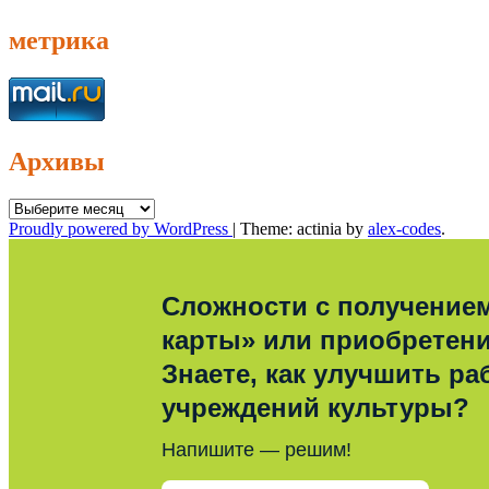
метрика
Архивы
Архивы
Proudly powered by WordPress
|
Theme: actinia by
alex-codes
.
Сложности с получение
карты» или приобретен
Знаете, как улучшить ра
учреждений культуры?
Напишите — решим!