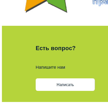
Есть вопрос?
Напишите нам
Написать