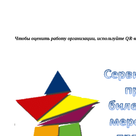
по
записям
Чтобы оценить работу организации, используйте
QR-к