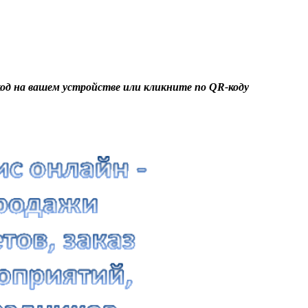
од
на вашем устройстве или кликните по
QR-код
у