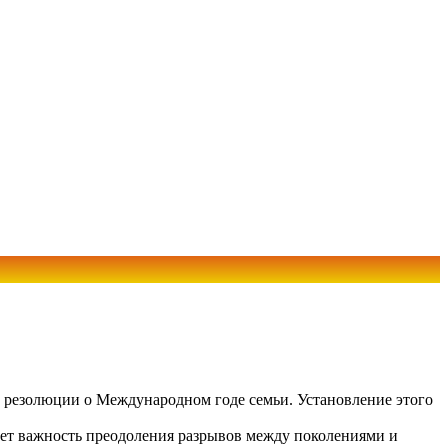
 резолюции о Международном годе семьи. Установление этого
ает важность преодоления разрывов между поколениями и