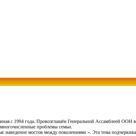
иная с 1994 года. Провозглашён Генеральной Ассамблеей ООН в
а многочисленные проблемы семьи.
ья: наведение мостов между поколениями ». Эта тема подчеркив