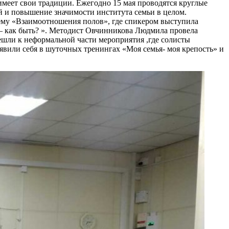
меет свои традиции. Ежегодно 15 мая проводятся круглые
й и повышение значимости института семьи в целом.
 тему «Взаимоотношения полов», где спикером выступила
 — как быть? ». Методист Овчинникова Людмила провела
шли к неформальной части мероприятия ,где солисты
вили себя в шуточных тренингах «Моя семья- моя крепость» и