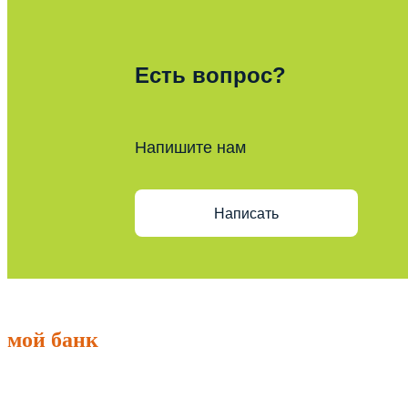
Есть вопрос?
Напишите нам
Написать
мой банк