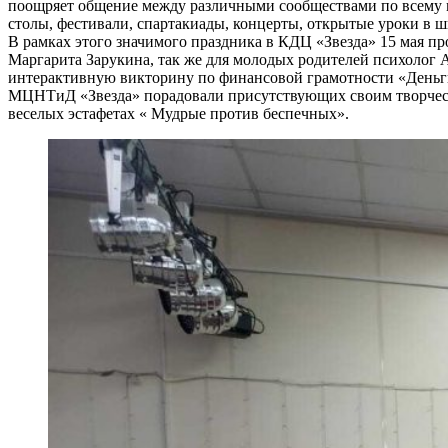
поощряет общение между различными сообществами по всему ми
столы, фестивали, спартакиады, концерты, открытые уроки в 
В рамках этого значимого праздника в КДЦ «Звезда» 15 мая пр
Маргарита Зарукина, так же для молодых родителей психолог 
интерактивную викторину по финансовой грамотности «Деньги
МЦНТиД «Звезда» порадовали присутствующих своим творчеств
веселых эстафетах « Мудрые против беспечных».