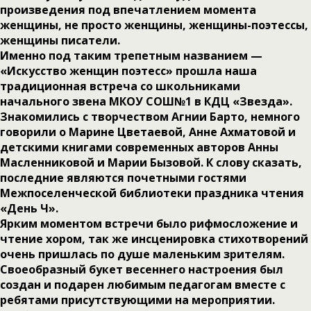
произведения под впечатлением момента
женщины, не просто женщины, женщины-поэтессы,
женщины писатели.
Именно под таким трепетным названием —
«Искусство женщин поэтесс» прошла наша
традиционная встреча со школьниками
начального звена МКОУ СОШ№1 в КДЦ «Звезда».
Знакомились с творчеством Агнии Барто, немного
говорили о Марине Цветаевой, Анне Ахматовой и
детскими книгами современных авторов Анны
Масленниковой и Марии Бызовой. К слову сказать,
последние являются почетными гостями
Межпоселенческой библиотеки праздника чтения
«День Ч».
Ярким моментом встречи было рифмосложение и
чтение хором, так же инсценировка стихотворений
очень пришлась по душе маленьким зрителям.
Своеобразный букет весеннего настроения был
создан и подарен любимым педагогам вместе с
ребятами присутствующими на мероприятии.