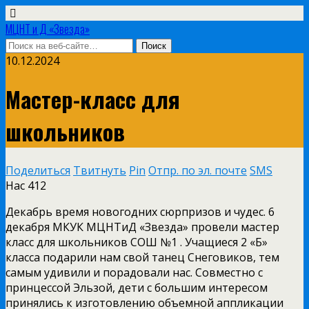
МЦНТ и Д «Звезда»
10.12.2024
Мастер-класс для
школьников
Поделиться
Твитнуть
Pin
Отпр. по эл. почте
SMS
Нас
412
Декабрь время новогодних сюрпризов и чудес. 6
декабря МКУК МЦНТиД «Звезда» провели мастер
класс для школьников СОШ №1 . Учащиеся 2 «Б»
класса подарили нам свой танец Снеговиков, тем
самым удивили и порадовали нас. Совместно с
принцессой Эльзой, дети с большим интересом
принялись к изготовлению объемной аппликации