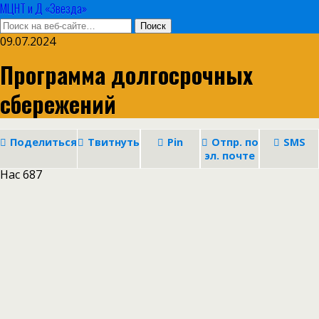
МЦНТ и Д «Звезда»
09.07.2024
Программа долгосрочных
сбережений
Поделиться
Твитнуть
Pin
Отпр. по
SMS
эл. почте
Нас
687