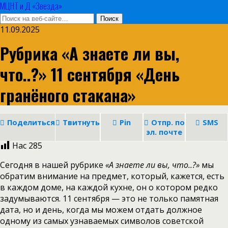
МЦНТ и Д «Звезда»
11.09.2025
Рубрика «А знаете ли вы,
что..?» 11 сентября «День
гранёного стакана»
Поделиться
Твитнуть
Pin
Отпр. по
SMS
эл. почте
Нас
285
Сегодня в нашей рубрике
«А знаете ли вы, что..?»
мы
обратим внимание на предмет, который, кажется, есть
в каждом доме, на каждой кухне, он о котором редко
задумываются. 11 сентября — это не только памятная
дата, но и день, когда мы можем отдать должное
одному из самых узнаваемых символов советской