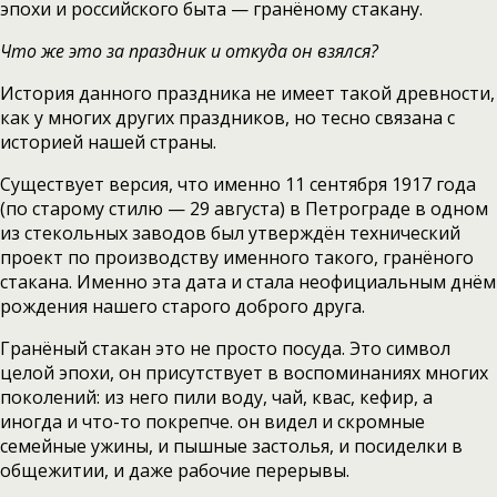
эпохи и российского быта — гранёному стакану.
Что же это за праздник и откуда он взялся?
История данного праздника не имеет такой древности,
как у многих других праздников, но тесно связана с
историей нашей страны.
Существует версия, что именно 11 сентября 1917 года
(по старому стилю — 29 августа) в Петрограде в одном
из стекольных заводов был утверждён технический
проект по производству именного такого, гранёного
стакана. Именно эта дата и стала неофициальным днём
рождения нашего старого доброго друга.
Гранёный стакан это не просто посуда. Это символ
целой эпохи, он присутствует в воспоминаниях многих
поколений: из него пили воду, чай, квас, кефир, а
иногда и что-то покрепче. он видел и скромные
семейные ужины, и пышные застолья, и посиделки в
общежитии, и даже рабочие перерывы.