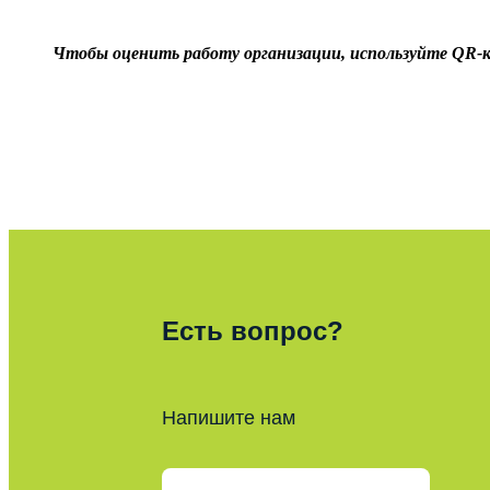
Чтобы оценить работу организации, используйте
QR-к
Есть вопрос?
Напишите нам