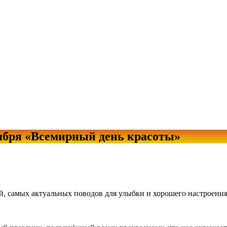
нтября «Всемирный день красоты»
, самых актуальных поводов для улыбки и хорошего настроения