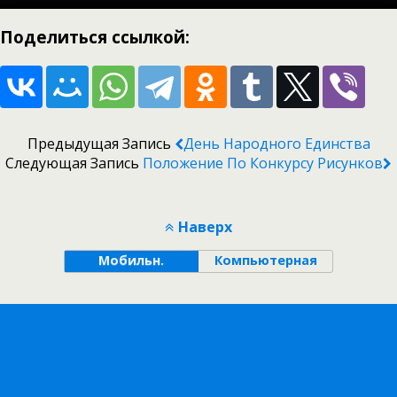
Поделиться ссылкой:
Предыдущая Запись
День Народного Единства
Следующая Запись
Положение По Конкурсу Рисунков
Наверх
Мобильн.
Компьютерная