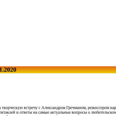
1.2020
а творческую встречу с Александром Гречманом, режиссером на
ктаклей и ответы на самые актуальные вопросы о любительском 