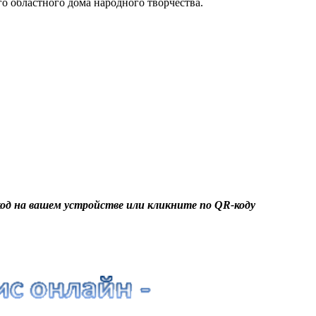
 областного дома народного творчества.
од
на вашем устройстве или кликните по
QR-код
у