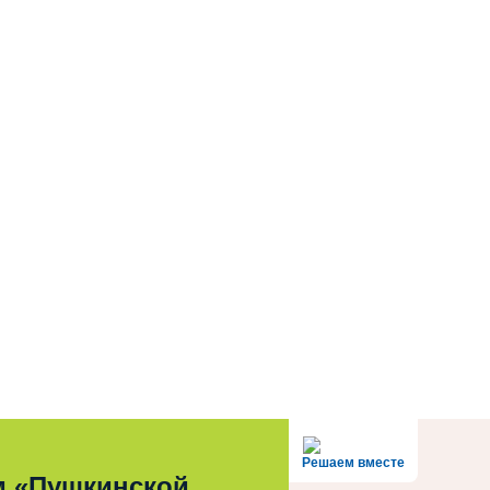
Решаем вместе
м «Пушкинской