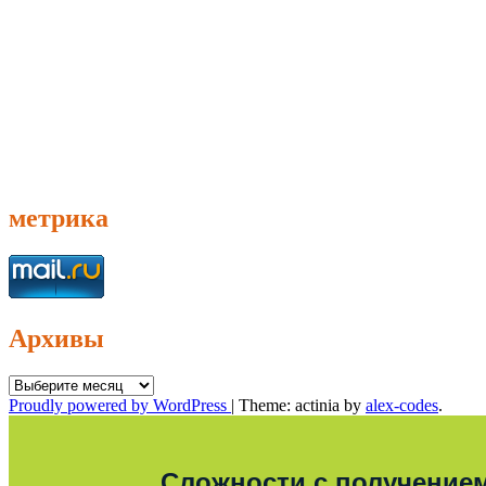
метрика
Архивы
Архивы
Proudly powered by WordPress
|
Theme: actinia by
alex-codes
.
Сложности с получение