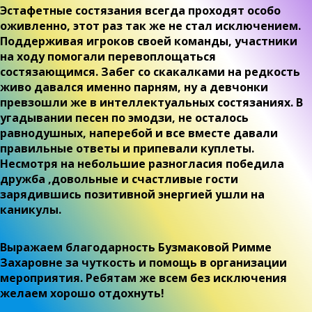
Эстафетные состязания всегда проходят особо
оживленно, этот раз так же не стал исключением.
Поддерживая игроков своей команды, участники
на ходу помогали перевоплощаться
состязающимся. Забег со скакалками на редкость
живо давался именно парням, ну а девчонки
превзошли же в интеллектуальных состязаниях. В
угадывании песен по эмодзи, не осталось
равнодушных, наперебой и все вместе давали
правильные ответы и припевали куплеты.
Несмотря на небольшие разногласия победила
дружба ,довольные и счастливые гости
зарядившись позитивной энергией ушли на
каникулы.
Выражаем благодарность Бузмаковой Римме
Захаровне за чуткость и помощь в организации
мероприятия. Ребятам же всем без исключения
желаем хорошо отдохнуть!