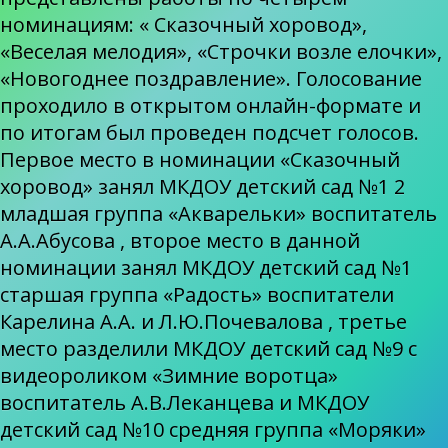
номинациям: « Сказочный хоровод»,
«Веселая мелодия», «Строчки возле елочки»,
«Новогоднее поздравление». Голосование
проходило в открытом онлайн-формате и
по итогам был проведен подсчет голосов.
Первое место в номинации «Сказочный
хоровод» занял МКДОУ детский сад №1 2
младшая группа «Акварельки» воспитатель
А.А.Абусова , второе место в данной
номинации занял МКДОУ детский сад №1
старшая группа «Радость» воспитатели
Карелина А.А. и Л.Ю.Почевалова , третье
место разделили МКДОУ детский сад №9 с
видеороликом «Зимние воротца»
воспитатель А.В.Леканцева и МКДОУ
детский сад №10 средняя группа «Моряки»