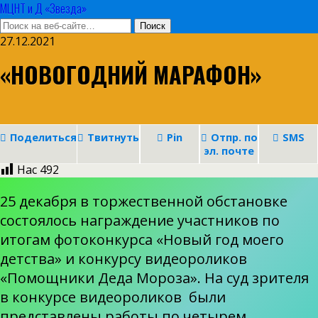
МЦНТ и Д «Звезда»
27.12.2021
«НОВОГОДНИЙ МАРАФОН»
Поделиться
Твитнуть
Pin
Отпр. по
SMS
эл. почте
Нас
492
25 декабря в торжественной обстановке
состоялось награждение участников по
итогам фотоконкурса «Новый год моего
детства» и конкурсу видеороликов
«Помощники Деда Мороза». На суд зрителя
в конкурсе видеороликов были
представлены работы по четырем