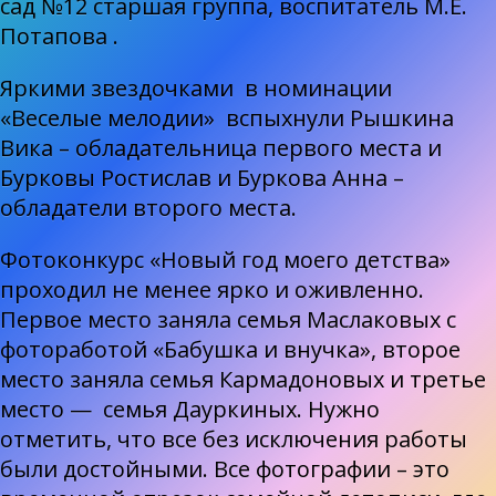
сад №12 старшая группа, воспитатель М.Е.
Потапова .
Яркими звездочками в номинации
«Веселые мелодии» вспыхнули Рышкина
Вика – обладательница первого места и
Бурковы Ростислав и Буркова Анна –
обладатели второго места.
Фотоконкурс «Новый год моего детства»
проходил не менее ярко и оживленно.
Первое место заняла семья Маслаковых с
фотоработой «Бабушка и внучка», второе
место заняла семья Кармадоновых и третье
место — семья Дауркиных. Нужно
отметить, что все без исключения работы
были достойными. Все фотографии – это